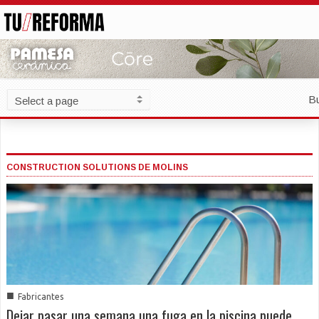
B
CONSTRUCTION SOLUTIONS DE MOLINS
■
Fabricantes
Dejar pasar una semana una fuga en la piscina puede