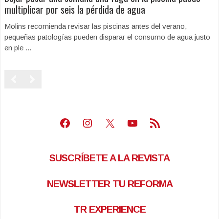
multiplicar por seis la pérdida de agua
Molins recomienda revisar las piscinas antes del verano,
pequeñas patologías pueden disparar el consumo de agua justo
en ple ...
Facebook
Instagram
X
Youtube
Feed RSS
SUSCRÍBETE A LA REVISTA
NEWSLETTER TU REFORMA
TR EXPERIENCE