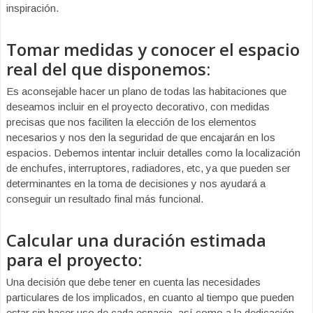
inspiración.
Tomar medidas y conocer el espacio
real del que disponemos:
Es aconsejable hacer un plano de todas las habitaciones que
deseamos incluir en el proyecto decorativo, con medidas
precisas que nos faciliten la elección de los elementos
necesarios y nos den la seguridad de que encajarán en los
espacios. Debemos intentar incluir detalles como la localización
de enchufes, interruptores, radiadores, etc, ya que pueden ser
determinantes en la toma de decisiones y nos ayudará a
conseguir un resultado final más funcional.
Calcular una duración estimada
para el proyecto:
Una decisión que debe tener en cuenta las necesidades
particulares de los implicados, en cuanto al tiempo que pueden
estar sin hacer uso de cada espacio, así como a la dedicación