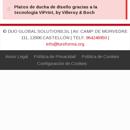
© DUO GLOBAL SOLUTIONS,SL | AV. CAMP DE MORVEDRE
111, 12006 CASTELLÓN | TELF.
964246950
|
info@tureforma.org
Aviso Legal
Política de Privacidad
Política de Cookies
Configuración de Cookies