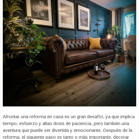
Afrontar una reforma en casa es un gran desafío, ya que implica
tiempo, esfuerzo y altas dosis de paciencia, pero también una
aventura que puede ser divertida y emocionante. Después de la
reforma, el siguiente paso es tanto o más importante, decorar