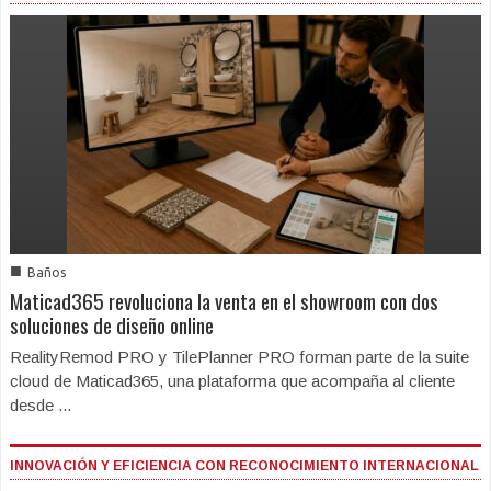
■
Baños
Maticad365 revoluciona la venta en el showroom con dos
soluciones de diseño online
RealityRemod PRO y TilePlanner PRO forman parte de la suite
cloud de Maticad365, una plataforma que acompaña al cliente
desde ...
INNOVACIÓN Y EFICIENCIA CON RECONOCIMIENTO INTERNACIONAL