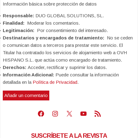
Información básica sobre protección de datos
Responsable:
DUO GLOBAL SOLUTIONS, SL.
Finalidad:
Moderar los comentarios.
Legitimación:
Por consentimiento del interesado.
Destinatarios y encargados de tratamiento:
No se ceden
o comunican datos a terceros para prestar este servicio. El
Titular ha contratado los servicios de alojamiento web a OVH
HISPANO S.L. que actúa como encargado de tratamiento.
Derechos:
Acceder, rectificar y suprimir los datos.
Información Adicional:
Puede consultar la información
detallada en la
Política de Privacidad
.
Facebook
Instagram
X
Youtube
Feed RSS
SUSCRÍBETE A LA REVISTA