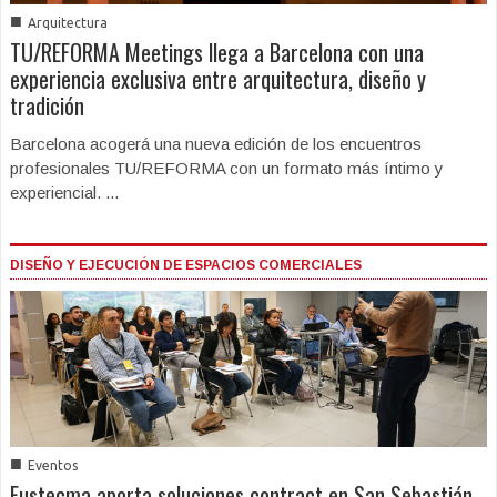
■
Arquitectura
TU/REFORMA Meetings llega a Barcelona con una
experiencia exclusiva entre arquitectura, diseño y
tradición
Barcelona acogerá una nueva edición de los encuentros
profesionales TU/REFORMA con un formato más íntimo y
experiencial. ...
DISEÑO Y EJECUCIÓN DE ESPACIOS COMERCIALES
■
Eventos
Fustecma aporta soluciones contract en San Sebastián