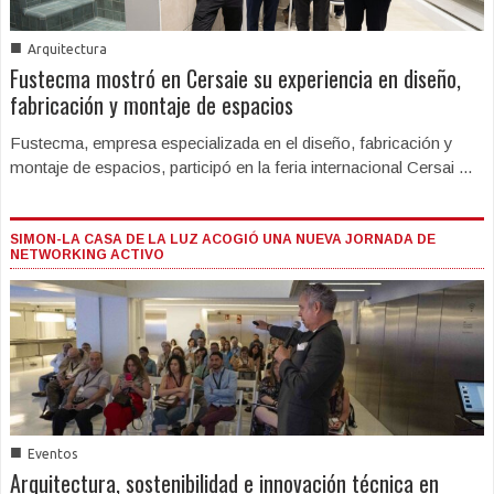
■
Arquitectura
Fustecma mostró en Cersaie su experiencia en diseño,
fabricación y montaje de espacios
Fustecma, empresa especializada en el diseño, fabricación y
montaje de espacios, participó en la feria internacional Cersai ...
SIMON-LA CASA DE LA LUZ ACOGIÓ UNA NUEVA JORNADA DE
NETWORKING ACTIVO
■
Eventos
Arquitectura, sostenibilidad e innovación técnica en