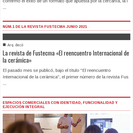
confirmó el éxito de un formato que apuesta por la cercanía, la i
...
NÚM.1 DE LA REVISTA FUSTECMA JUNIO 2021
■
Arq. decó
La revista de Fustecma «El reencuentro Internacional de
la cerámica»
El pasado mes se publicó, bajo el título "El reencuentro
Internacional de la cerámica", el primer número de la revista Fus
...
ESPACIOS COMERCIALES CON IDENTIDAD, FUNCIONALIDAD Y
EJECUCIÓN INTEGRAL