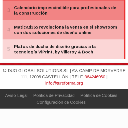
© DUO GLOBAL SOLUTIONS,SL | AV. CAMP DE MORVEDRE
111, 12006 CASTELLÓN | TELF.
964246950
|
info@tureforma.org
Aviso Legal
Política de Privacidad
Política de Cookies
Configuración de Cookies