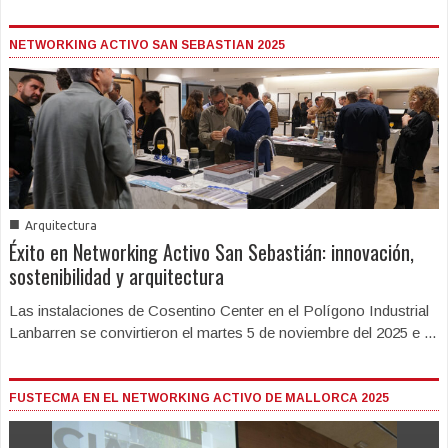
NETWORKING ACTIVO SAN SEBASTIAN 2025
■
Arquitectura
Éxito en Networking Activo San Sebastián: innovación,
sostenibilidad y arquitectura
Las instalaciones de Cosentino Center en el Polígono Industrial
Lanbarren se convirtieron el martes 5 de noviembre del 2025 e ...
FUSTECMA EN EL NETWORKING ACTIVO DE MALLORCA 2025