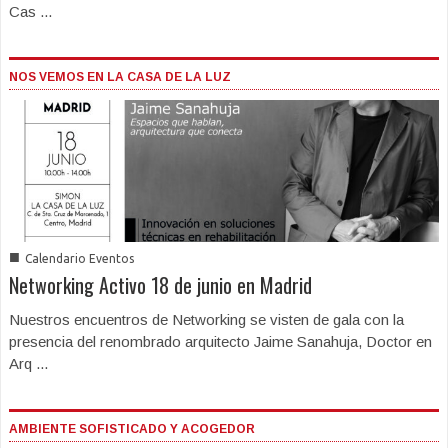
Cas ...
NOS VEMOS EN LA CASA DE LA LUZ
■
Calendario Eventos
Networking Activo 18 de junio en Madrid
Nuestros encuentros de Networking se visten de gala con la
presencia del renombrado arquitecto Jaime Sanahuja, Doctor en
Arq ...
AMBIENTE SOFISTICADO Y ACOGEDOR