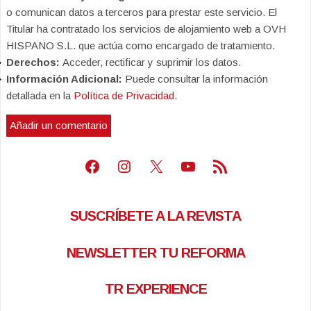
o comunican datos a terceros para prestar este servicio. El
Titular ha contratado los servicios de alojamiento web a OVH
HISPANO S.L. que actúa como encargado de tratamiento.
Derechos:
Acceder, rectificar y suprimir los datos.
Información Adicional:
Puede consultar la información
detallada en la
Política de Privacidad
.
Facebook
Instagram
X
Youtube
Feed RSS
SUSCRÍBETE A LA REVISTA
NEWSLETTER TU REFORMA
TR EXPERIENCE