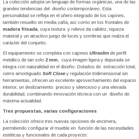
La colección adopta un lenguaje de formas orgánicas, una de las
grandes tendencias del diseño contemporáneo. Esta
personalidad se refleja en el uñero integrado de los cajones,
también resuelto en media caña, así como en los frontales de
madera frisada
, cuya textura y relieve da calidez, riqueza
material y un atractivo juego de luces y sombras que realza el
carácter del conjunto.
El equipamiento se completa con cajones
Ultraslim
de perfil
metálico de tan solo
2 mm
, cuya imagen ligera y depurada se
integra con naturalidad en el diseño. Dotados de extracción total,
cierre amortiguado
Soft Close
y regulación tridimensional sin
herramientas, ofrecen un excelente aprovechamiento del espacio
interior, un deslizamiento preciso y silencioso y una elevada
durabilidad, combinando innovación técnica con un diseño de
máxima actualidad.
Tres propuestas, varias configuraciones
La colección ofrece tres nuevas opciones de encimera,
permitiendo configurar el mueble en función de las necesidades
estéticas y funcionales de cada proyecto: