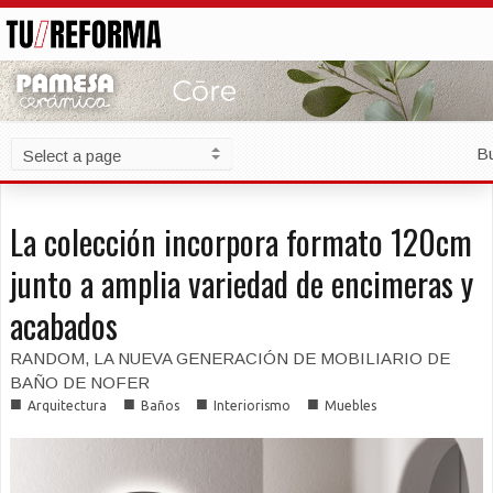
B
La colección incorpora formato 120cm
junto a amplia variedad de encimeras y
acabados
RANDOM, LA NUEVA GENERACIÓN DE MOBILIARIO DE
BAÑO DE NOFER
■
■
■
■
Arquitectura
Baños
Interiorismo
Muebles