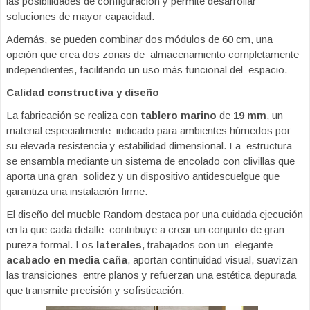
las posibilidades de configuración y permite desarrollar
soluciones de mayor capacidad.
Además, se pueden combinar dos módulos de 60 cm, una
opción que crea dos zonas de almacenamiento completamente
independientes, facilitando un uso más funcional del espacio.
Calidad constructiva y diseño
La fabricación se realiza con
tablero marino
de
19 mm
, un
material especialmente indicado para ambientes húmedos por
su elevada resistencia y estabilidad dimensional. La estructura
se ensambla mediante un sistema de encolado con clivillas que
aporta una gran solidez y un dispositivo antidescuelgue que
garantiza una instalación firme.
El diseño del mueble Random destaca por una cuidada ejecución
en la que cada detalle contribuye a crear un conjunto de gran
pureza formal. Los
laterales
, trabajados con un elegante
acabado en media caña
, aportan continuidad visual, suavizan
las transiciones entre planos y refuerzan una estética depurada
que transmite precisión y sofisticación.