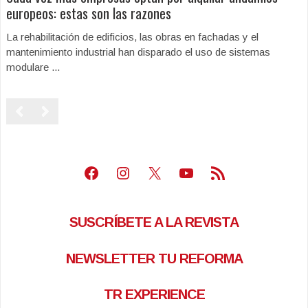
europeos: estas son las razones
La rehabilitación de edificios, las obras en fachadas y el
mantenimiento industrial han disparado el uso de sistemas
modulare ...
Facebook
Instagram
X
Youtube
Feed RSS
SUSCRÍBETE A LA REVISTA
NEWSLETTER TU REFORMA
TR EXPERIENCE