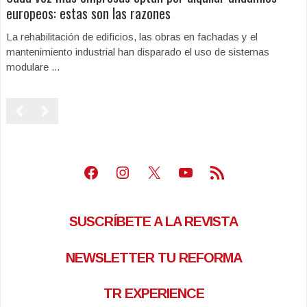
europeos: estas son las razones
La rehabilitación de edificios, las obras en fachadas y el
mantenimiento industrial han disparado el uso de sistemas
modulare ...
Facebook
Instagram
X
Youtube
Feed RSS
SUSCRÍBETE A LA REVISTA
NEWSLETTER TU REFORMA
TR EXPERIENCE