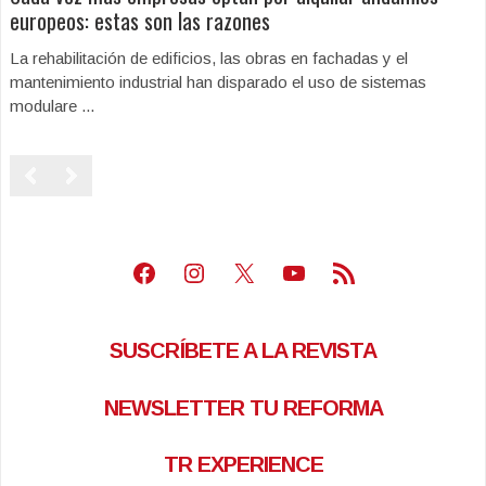
europeos: estas son las razones
La rehabilitación de edificios, las obras en fachadas y el
mantenimiento industrial han disparado el uso de sistemas
modulare ...
Facebook
Instagram
X
Youtube
Feed RSS
SUSCRÍBETE A LA REVISTA
NEWSLETTER TU REFORMA
TR EXPERIENCE