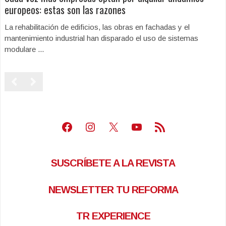
europeos: estas son las razones
La rehabilitación de edificios, las obras en fachadas y el
mantenimiento industrial han disparado el uso de sistemas
modulare ...
Facebook
Instagram
X
Youtube
Feed RSS
SUSCRÍBETE A LA REVISTA
NEWSLETTER TU REFORMA
TR EXPERIENCE