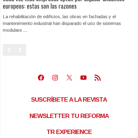
europeos: estas son las razones
La rehabilitación de edificios, las obras en fachadas y el
mantenimiento industrial han disparado el uso de sistemas
modulare ...
Facebook
Instagram
X
Youtube
Feed RSS
SUSCRÍBETE A LA REVISTA
NEWSLETTER TU REFORMA
TR EXPERIENCE