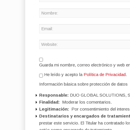
Guarda mi nombre, correo electrónico y web e
He leído y acepto la
Política de Privacidad
.
Información básica sobre protección de datos
Responsable:
DUO GLOBAL SOLUTIONS, S
Finalidad:
Moderar los comentarios.
Legitimación:
Por consentimiento del interes
Destinatarios y encargados de tratamien
prestar este servicio. El Titular ha contratad
actúa como encargado de tratamiento.