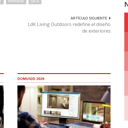
T
morteros
SATE
N
ARTÍCULO SIGUIENTE
LdK Living Outdoors redefine el diseño
de exteriores
DOMUS3D 2026