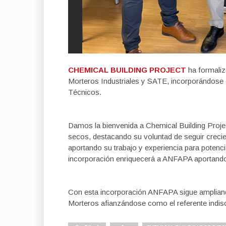
CHEMICAL BUILDING PROJECT
ha formaliz
Morteros Industriales y SATE, incorporándose 
Técnicos.
Damos la bienvenida a Chemical Building Proje
secos, destacando su voluntad de seguir crec
aportando su trabajo y experiencia para potencia
incorporación enriquecerá a ANFAPA aportando 
Con esta incorporación ANFAPA sigue ampliando
Morteros afianzándose como el referente indisc