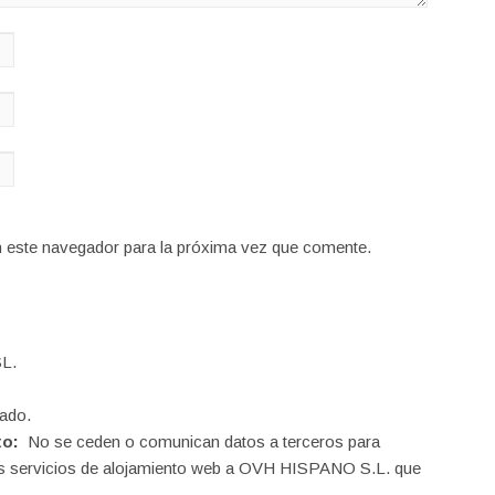
n este navegador para la próxima vez que comente.
L.
ado.
to:
No se ceden o comunican datos a terceros para
o los servicios de alojamiento web a OVH HISPANO S.L. que