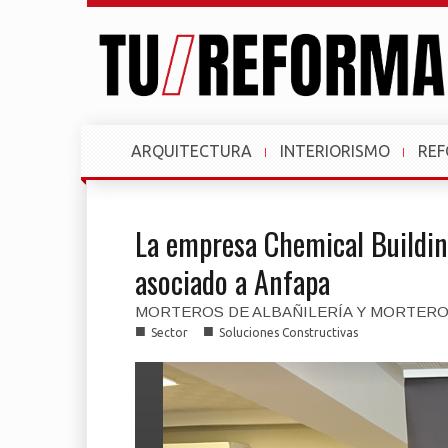
ARQUITECTURA
INTERIORISMO
RE
La empresa Chemical Buildin
asociado a Anfapa
MORTEROS DE ALBAÑILERÍA Y MORTER
■
■
Sector
Soluciones Constructivas