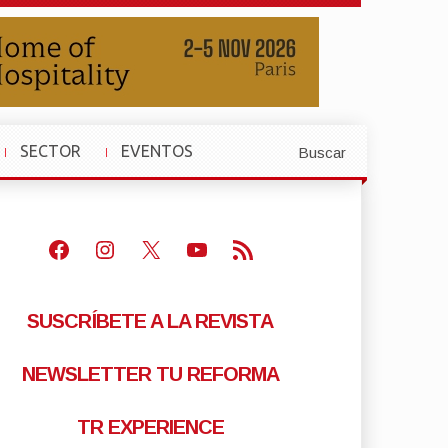
SECTOR
EVENTOS
Buscar
»
»
Facebook
Instagram
X
Youtube
Feed RSS
SUSCRÍBETE A LA REVISTA
NEWSLETTER TU REFORMA
TR EXPERIENCE