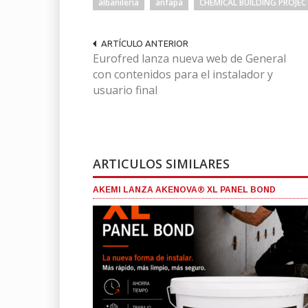
albañilería
anfapa
CHEMICAL BUILDING PROJEC
ARTÍCULO ANTERIOR
Eurofred lanza nueva web de General
con contenidos para el instalador y
usuario final
ARTICULOS SIMILARES
AKEMI LANZA AKENOVA® XL PANEL BOND