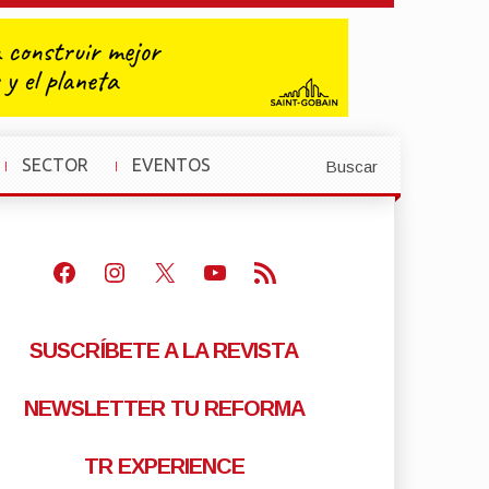
SECTOR
EVENTOS
Buscar
»
»
Facebook
Instagram
X
Youtube
Feed RSS
SUSCRÍBETE A LA REVISTA
NEWSLETTER TU REFORMA
TR EXPERIENCE