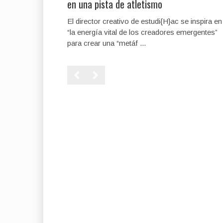
en una pista de atletismo
El director creativo de estudi{H}ac se inspira en
“la energía vital de los creadores emergentes”
para crear una “metáf ...