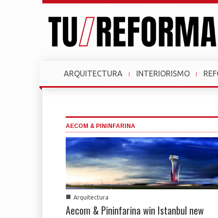
ARQUITECTURA
INTERIORISMO
RE
AECOM & PININFARINA
■
Arquitectura
Aecom & Pininfarina win Istanbul new