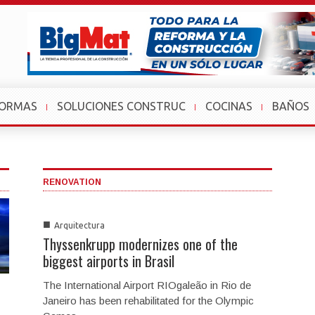
FORMAS
SOLUCIONES CONSTRUC
COCINAS
BAÑOS
RENOVATION
■
Arquitectura
Thyssenkrupp modernizes one of the
biggest airports in Brasil
The International Airport RIOgaleão in Rio de
Janeiro has been rehabilitated for the Olympic