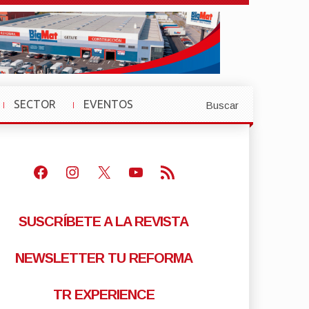
SECTOR
EVENTOS
Buscar
»
»
Facebook
Instagram
X
Youtube
Feed RSS
SUSCRÍBETE A LA REVISTA
NEWSLETTER TU REFORMA
TR EXPERIENCE