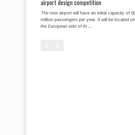
airport design competition
The new airport will have an initial capacity of 9
million passengers per year. It will be located o
the European side of th ...