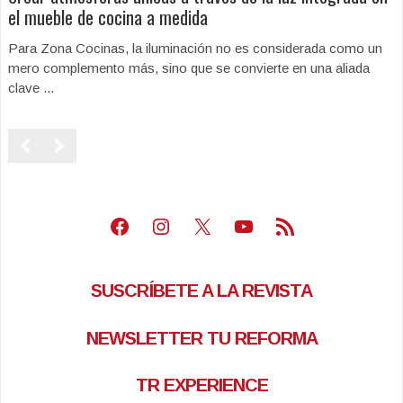
el mueble de cocina a medida
Para Zona Cocinas, la iluminación no es considerada como un
mero complemento más, sino que se convierte en una aliada
clave ...
Facebook
Instagram
X
Youtube
Feed RSS
SUSCRÍBETE A LA REVISTA
NEWSLETTER TU REFORMA
TR EXPERIENCE