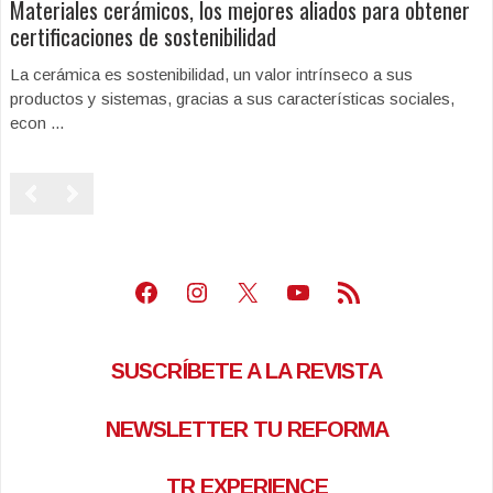
Materiales cerámicos, los mejores aliados para obtener
certificaciones de sostenibilidad
La cerámica es sostenibilidad, un valor intrínseco a sus
productos y sistemas, gracias a sus características sociales,
econ ...
Facebook
Instagram
X
Youtube
Feed RSS
SUSCRÍBETE A LA REVISTA
NEWSLETTER TU REFORMA
TR EXPERIENCE