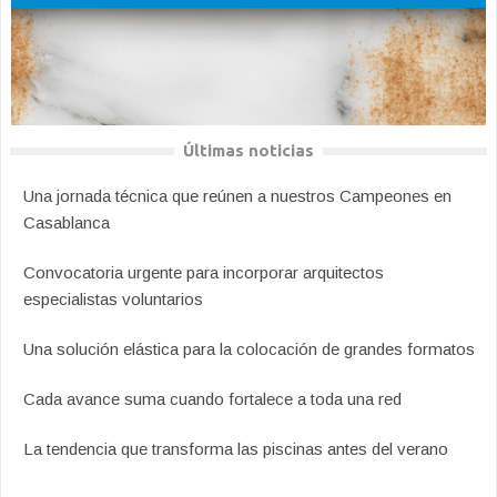
Últimas noticias
Una jornada técnica que reúnen a nuestros Campeones en
Casablanca
Convocatoria urgente para incorporar arquitectos
especialistas voluntarios
Una solución elástica para la colocación de grandes formatos
Cada avance suma cuando fortalece a toda una red
La tendencia que transforma las piscinas antes del verano