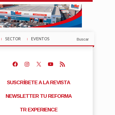
SECTOR
EVENTOS
Buscar
»
»
Facebook
Instagram
X
Youtube
Feed RSS
SUSCRÍBETE A LA REVISTA
NEWSLETTER TU REFORMA
TR EXPERIENCE