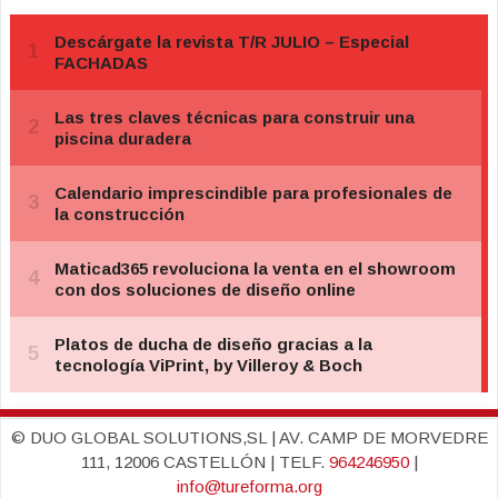
© DUO GLOBAL SOLUTIONS,SL | AV. CAMP DE MORVEDRE
111, 12006 CASTELLÓN | TELF.
964246950
|
info@tureforma.org