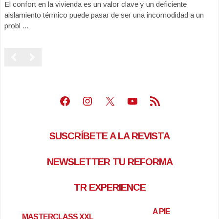
El confort en la vivienda es un valor clave y un deficiente
aislamiento térmico puede pasar de ser una incomodidad a un
probl ...
Facebook
Instagram
X
Youtube
Feed RSS
SUSCRÍBETE A LA REVISTA
NEWSLETTER TU REFORMA
TR EXPERIENCE
A PIE
MASTERCLASS XXL