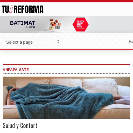
B
ANFAPA-SATE
Salud y Confort