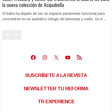
la nueva colección de Acquabella
El baño ha dejado de ser un espacio puramente funcional para
convertirse en un auténtico refugio de bienestar y estilo. En e ...
Facebook
Instagram
X
Youtube
Feed RSS
SUSCRÍBETE A LA REVISTA
NEWSLETTER TU REFORMA
TR EXPERIENCE