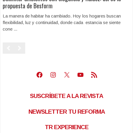
propuesta de Besform
La manera de habitar ha cambiado. Hoy los hogares buscan
flexibilidad, luz y continuidad, donde cada estancia se siente
cone ...
Facebook
Instagram
X
Youtube
Feed RSS
SUSCRÍBETE A LA REVISTA
NEWSLETTER TU REFORMA
TR EXPERIENCE