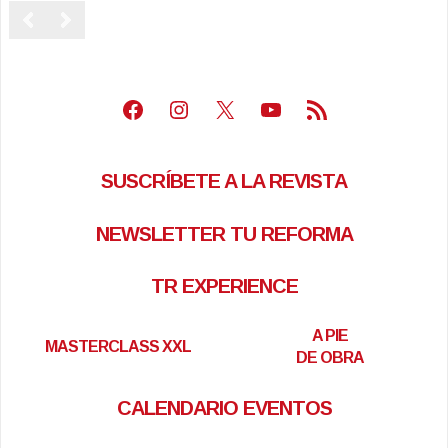
Facebook
Instagram
X
Youtube
Feed RSS
SUSCRÍBETE A LA REVISTA
NEWSLETTER TU REFORMA
TR EXPERIENCE
A PIE
MASTERCLASS XXL
DE OBRA
CALENDARIO EVENTOS