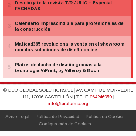
© DUO GLOBAL SOLUTIONS,SL | AV. CAMP DE MORVEDRE
111, 12006 CASTELLÓN | TELF.
964246950
|
info@tureforma.org
Aviso Legal
Política de Privacidad
Política de Cookies
Configuración de Cookies