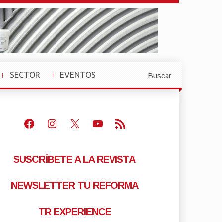
SECTOR
EVENTOS
Buscar
»
»
Facebook
Instagram
X
Youtube
Feed RSS
SUSCRÍBETE A LA REVISTA
NEWSLETTER TU REFORMA
TR EXPERIENCE