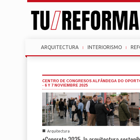
ARQUITECTURA
INTERIORISMO
RE
CENTRO DE CONGRESOS ALFÂNDEGA DO OPORT
- 6 Y 7 NOVIEMBRE 2025
■
Arquitectura
+Concreta 2025, la arquitectura sostenib