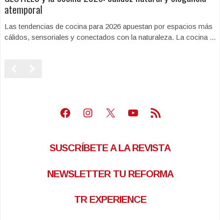
atemporal
Las tendencias de cocina para 2026 apuestan por espacios más
cálidos, sensoriales y conectados con la naturaleza. La cocina ...
Facebook
Instagram
X
Youtube
Feed RSS
SUSCRÍBETE A LA REVISTA
NEWSLETTER TU REFORMA
TR EXPERIENCE