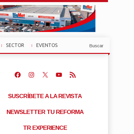
SECTOR
EVENTOS
Buscar
»
»
Facebook
Instagram
X
Youtube
Feed RSS
SUSCRÍBETE A LA REVISTA
NEWSLETTER TU REFORMA
TR EXPERIENCE