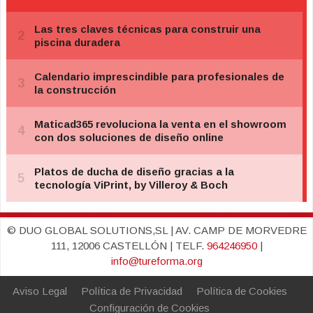
© DUO GLOBAL SOLUTIONS,SL | AV. CAMP DE MORVEDRE
111, 12006 CASTELLÓN | TELF.
964246950
|
info@tureforma.org
Aviso Legal
Política de Privacidad
Política de Cookies
Configuración de Cookies