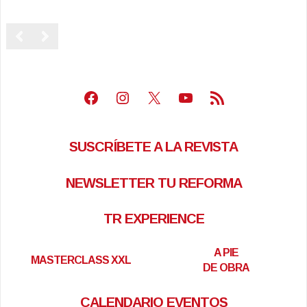
Facebook
Instagram
X
Youtube
Feed RSS
SUSCRÍBETE A LA REVISTA
NEWSLETTER TU REFORMA
TR EXPERIENCE
A PIE
MASTERCLASS XXL
DE OBRA
CALENDARIO EVENTOS