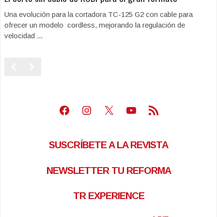
Una evolución para la cortadora TC-125 G2 con cable para
ofrecer un modelo cordless, mejorando la regulación de
velocidad ...
Facebook
Instagram
X
Youtube
Feed RSS
SUSCRÍBETE A LA REVISTA
NEWSLETTER TU REFORMA
TR EXPERIENCE