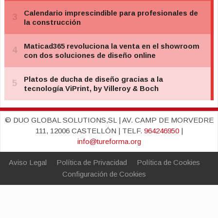
© DUO GLOBAL SOLUTIONS,SL | AV. CAMP DE MORVEDRE
111, 12006 CASTELLÓN | TELF.
964246950
|
info@tureforma.org
Aviso Legal
Política de Privacidad
Política de Cookies
Configuración de Cookies