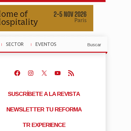
SECTOR
EVENTOS
Buscar
»
»
Facebook
Instagram
X
Youtube
Feed RSS
SUSCRÍBETE A LA REVISTA
NEWSLETTER TU REFORMA
TR EXPERIENCE