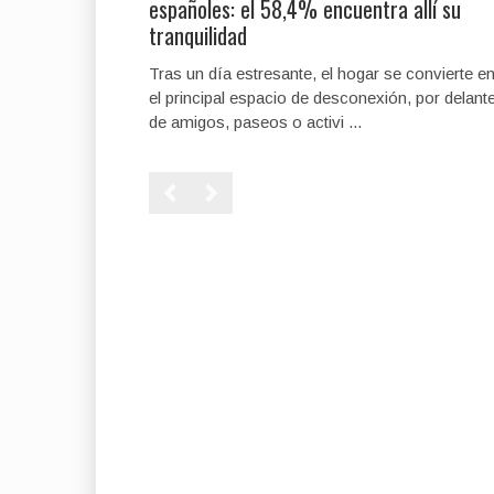
españoles: el 58,4% encuentra allí su
tranquilidad
Tras un día estresante, el hogar se convierte e
el principal espacio de desconexión, por delant
de amigos, paseos o activi ...