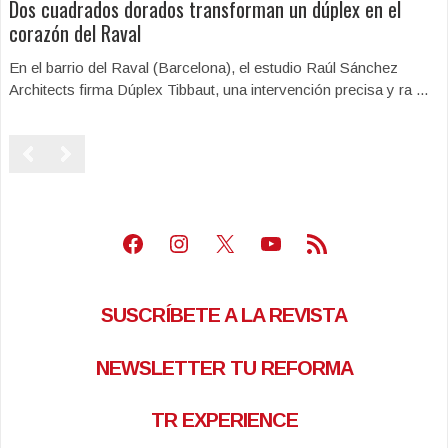
Dos cuadrados dorados transforman un dúplex en el
corazón del Raval
En el barrio del Raval (Barcelona), el estudio Raúl Sánchez
Architects firma Dúplex Tibbaut, una intervención precisa y ra ...
Facebook
Instagram
X
Youtube
Feed RSS
SUSCRÍBETE A LA REVISTA
NEWSLETTER TU REFORMA
TR EXPERIENCE