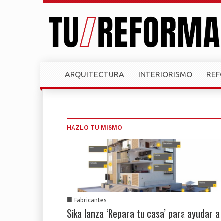
ARQUITECTURA
INTERIORISMO
RE
HAZLO TU MISMO
■
Fabricantes
Sika lanza ‘Repara tu casa’ para ayudar a