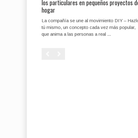
los particulares en pequeños proyectos d
hogar
La compañía se une al movimiento DIY – Hazl
tú mismo, un concepto cada vez más popular,
que anima a las personas a real ...