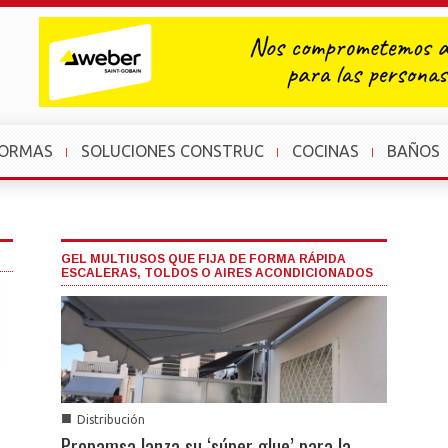
FORMAS
SOLUCIONES CONSTRUC
COCINAS
BAÑOS
GEL MULTIUSOS QUE FIJA DE FORMA RÁPIDA
ESCALERAS, TOLDOS O AIRES ACONDICIONADOS
■
Distribución
Propamsa lanza su ‘súper glue’ para la