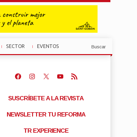
SECTOR
EVENTOS
Buscar
»
»
Facebook
Instagram
X
Youtube
Feed RSS
SUSCRÍBETE A LA REVISTA
NEWSLETTER TU REFORMA
TR EXPERIENCE