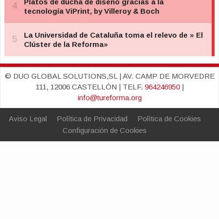
© DUO GLOBAL SOLUTIONS,SL | AV. CAMP DE MORVEDRE
111, 12006 CASTELLÓN | TELF.
964246950
|
info@tureforma.org
Aviso Legal
Política de Privacidad
Política de Cookies
Configuración de Cookies