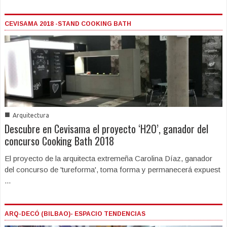
CEVISAMA 2018 -STAND COOKING BATH
■
Arquitectura
Descubre en Cevisama el proyecto ‘H2O’, ganador del
concurso Cooking Bath 2018
El proyecto de la arquitecta extremeña Carolina Díaz, ganador
del concurso de 'tureforma', toma forma y permanecerá expuest
...
ARQ-DECÓ (BILBAO)- ESPACIO TENDENCIAS