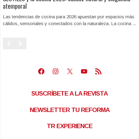
atemporal
Las tendencias de cocina para 2026 apuestan por espacios más
cálidos, sensoriales y conectados con la naturaleza. La cocina ...
Facebook
Instagram
X
Youtube
Feed RSS
SUSCRÍBETE A LA REVISTA
NEWSLETTER TU REFORMA
TR EXPERIENCE