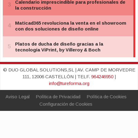
© DUO GLOBAL SOLUTIONS,SL | AV. CAMP DE MORVEDRE
111, 12006 CASTELLÓN | TELF.
964246950
|
info@tureforma.org
Aviso Legal
Política de Privacidad
Política de Cookies
Configuración de Cookies