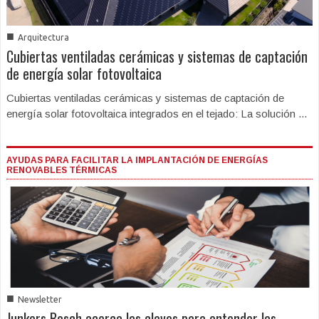
■
Arquitectura
Cubiertas ventiladas cerámicas y sistemas de captación
de energía solar fotovoltaica
Cubiertas ventiladas cerámicas y sistemas de captación de
energía solar fotovoltaica integrados en el tejado: La solución ...
AYUDAS PARA FACILITAR LA IMPLANTACIÓN DE ENERGÍAS
RENOVABLES TÉRMICAS
■
Newsletter
Junkers Bosch acerca las claves para entender las