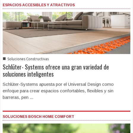
ESPACIOS ACCESIBLES Y ATRACTIVOS
■
Soluciones Constructivas
Schlüter- Systems ofrece una gran variedad de
soluciones inteligentes
Schlüter-Systems apuesta por el Universal Design como
enfoque para crear espacios confortables, flexibles y sin
barreras, pen ...
SOLUCIONES BOSCH HOME COMFORT