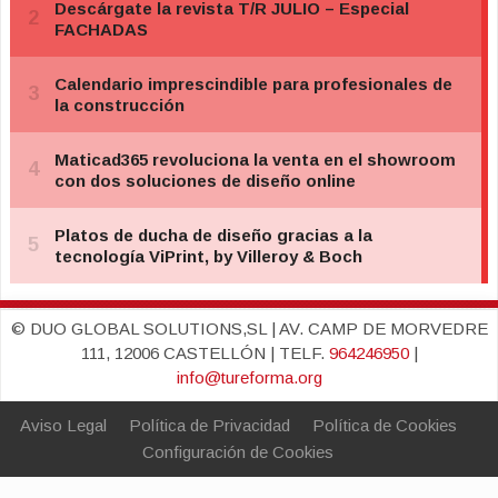
© DUO GLOBAL SOLUTIONS,SL | AV. CAMP DE MORVEDRE
111, 12006 CASTELLÓN | TELF.
964246950
|
info@tureforma.org
Aviso Legal
Política de Privacidad
Política de Cookies
Configuración de Cookies