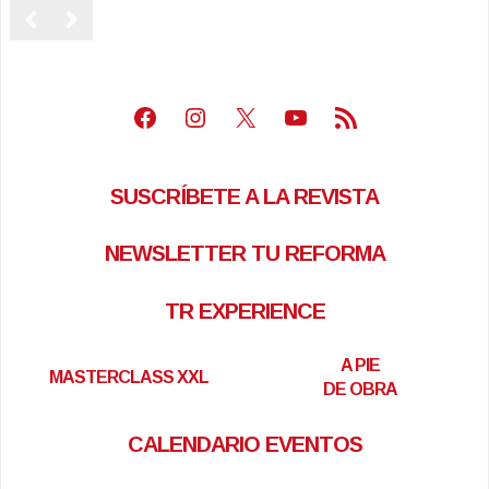
Facebook
Instagram
X
Youtube
Feed RSS
SUSCRÍBETE A LA REVISTA
NEWSLETTER TU REFORMA
TR EXPERIENCE
A PIE
MASTERCLASS XXL
DE OBRA
CALENDARIO EVENTOS