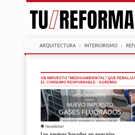
ARQUITECTURA
INTERIORISMO
RE
UN IMPUESTO "MEDIOAMBIENTAL" QUE PENALIZ
EL CONSUMO RESPONSABLE - AGREMIA
■
Newsletter
Los equipos basados en energías