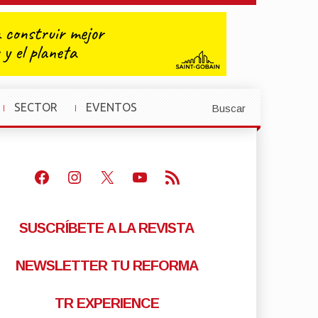
SECTOR
EVENTOS
Buscar
»
»
Facebook
Instagram
X
Youtube
Feed RSS
SUSCRÍBETE A LA REVISTA
NEWSLETTER TU REFORMA
TR EXPERIENCE