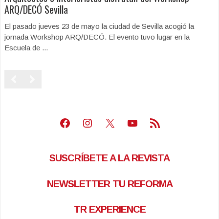
ARQ/DECÓ Sevilla
El pasado jueves 23 de mayo la ciudad de Sevilla acogió la
jornada Workshop ARQ/DECÓ. El evento tuvo lugar en la
Escuela de ...
Facebook
Instagram
X
Youtube
Feed RSS
SUSCRÍBETE A LA REVISTA
NEWSLETTER TU REFORMA
TR EXPERIENCE