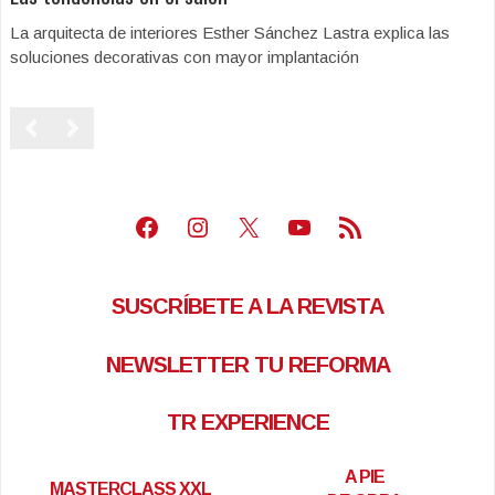
La arquitecta de interiores Esther Sánchez Lastra explica las
soluciones decorativas con mayor implantación
Facebook
Instagram
X
Youtube
Feed RSS
SUSCRÍBETE A LA REVISTA
NEWSLETTER TU REFORMA
TR EXPERIENCE
A PIE
MASTERCLASS XXL