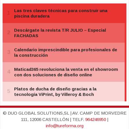
© DUO GLOBAL SOLUTIONS,SL | AV. CAMP DE MORVEDRE
111, 12006 CASTELLÓN | TELF.
964246950
|
info@tureforma.org