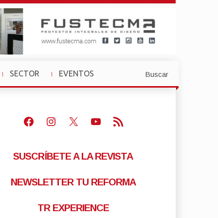
SECTOR
EVENTOS
Buscar
»
»
Facebook
Instagram
X
Youtube
Feed RSS
SUSCRÍBETE A LA REVISTA
NEWSLETTER TU REFORMA
TR EXPERIENCE