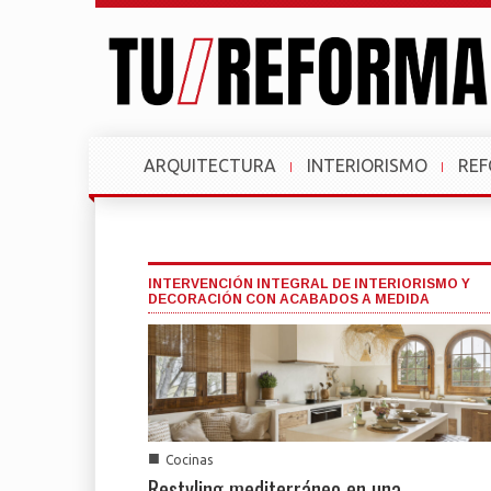
ARQUITECTURA
INTERIORISMO
RE
INTERVENCIÓN INTEGRAL DE INTERIORISMO Y
DECORACIÓN CON ACABADOS A MEDIDA
■
Cocinas
Restyling mediterráneo en una