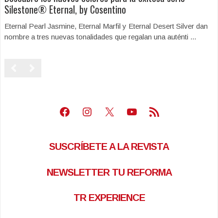
Silestone® Eternal, by Cosentino
Eternal Pearl Jasmine, Eternal Marfil y Eternal Desert Silver dan
nombre a tres nuevas tonalidades que regalan una auténti ...
Facebook
Instagram
X
Youtube
Feed RSS
SUSCRÍBETE A LA REVISTA
NEWSLETTER TU REFORMA
TR EXPERIENCE