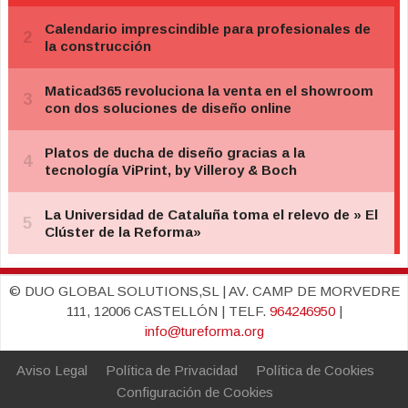
© DUO GLOBAL SOLUTIONS,SL | AV. CAMP DE MORVEDRE
111, 12006 CASTELLÓN | TELF.
964246950
|
info@tureforma.org
Aviso Legal
Política de Privacidad
Política de Cookies
Configuración de Cookies