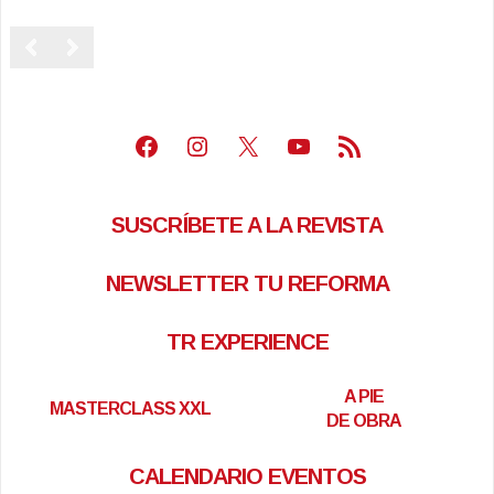
Facebook
Instagram
X
Youtube
Feed RSS
SUSCRÍBETE A LA REVISTA
NEWSLETTER TU REFORMA
TR EXPERIENCE
A PIE
MASTERCLASS XXL
DE OBRA
CALENDARIO EVENTOS