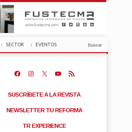
SECTOR
EVENTOS
Buscar
»
»
Facebook
Instagram
X
Youtube
Feed RSS
SUSCRÍBETE A LA REVISTA
NEWSLETTER TU REFORMA
TR EXPERIENCE