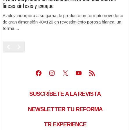
líneas síntesis y evoque
Azulev incorpora a su gama de producto un formato novedoso
de gran dimensión 40×120 en revestimiento porosa blanca, un
forma ...
Facebook
Instagram
X
Youtube
Feed RSS
SUSCRÍBETE A LA REVISTA
NEWSLETTER TU REFORMA
TR EXPERIENCE