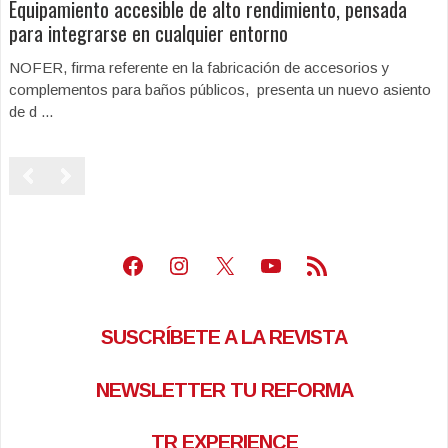
Equipamiento accesible de alto rendimiento, pensada
para integrarse en cualquier entorno
NOFER, firma referente en la fabricación de accesorios y
complementos para baños públicos, presenta un nuevo asiento
de d ...
Facebook
Instagram
X
Youtube
Feed RSS
SUSCRÍBETE A LA REVISTA
NEWSLETTER TU REFORMA
TR EXPERIENCE