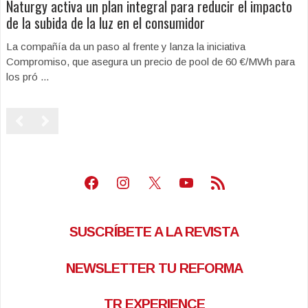
Naturgy activa un plan integral para reducir el impacto
de la subida de la luz en el consumidor
La compañía da un paso al frente y lanza la iniciativa
Compromiso, que asegura un precio de pool de 60 €/MWh para
los pró ...
Facebook
Instagram
X
Youtube
Feed RSS
SUSCRÍBETE A LA REVISTA
NEWSLETTER TU REFORMA
TR EXPERIENCE