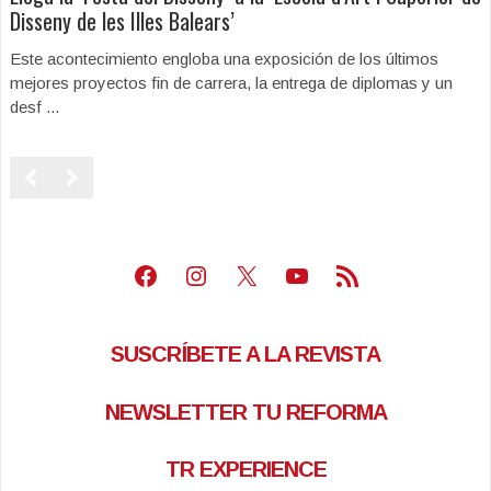
Disseny de les Illes Balears’
Este acontecimiento engloba una exposición de los últimos
mejores proyectos fin de carrera, la entrega de diplomas y un
desf ...
Facebook
Instagram
X
Youtube
Feed RSS
SUSCRÍBETE A LA REVISTA
NEWSLETTER TU REFORMA
TR EXPERIENCE