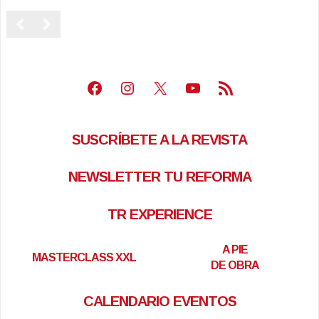
Facebook
Instagram
X
Youtube
Feed RSS
SUSCRÍBETE A LA REVISTA
NEWSLETTER TU REFORMA
TR EXPERIENCE
A PIE
MASTERCLASS XXL
DE OBRA
CALENDARIO EVENTOS