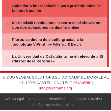
© DUO GLOBAL SOLUTIONS,SL | AV. CAMP DE MORVEDRE
111, 12006 CASTELLÓN | TELF.
964246950
|
info@tureforma.org
Aviso Legal
Política de Privacidad
Política de Cookies
Configuración de Cookies