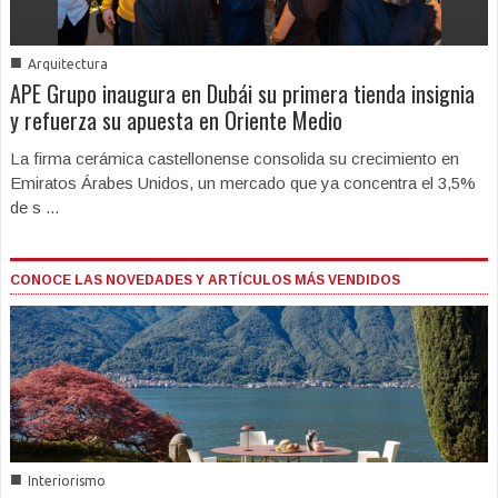
■
Arquitectura
APE Grupo inaugura en Dubái su primera tienda insignia
y refuerza su apuesta en Oriente Medio
La firma cerámica castellonense consolida su crecimiento en
Emiratos Árabes Unidos, un mercado que ya concentra el 3,5%
de s ...
CONOCE LAS NOVEDADES Y ARTÍCULOS MÁS VENDIDOS
■
Interiorismo