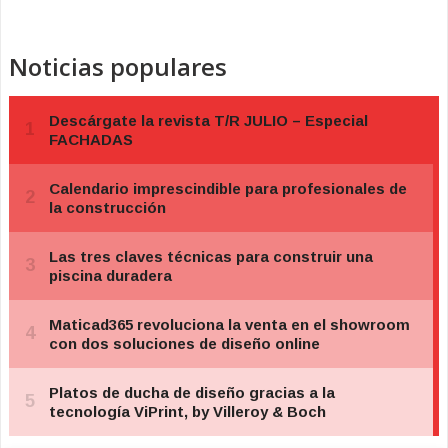
Noticias populares