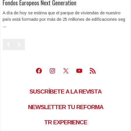
Fondos Europeos Next Generation
A día de hoy se estima que el parque de viviendas de nuestro
país está formado por más de 25 millones de edificaciones seg
...
Facebook
Instagram
X
Youtube
Feed RSS
SUSCRÍBETE A LA REVISTA
NEWSLETTER TU REFORMA
TR EXPERIENCE