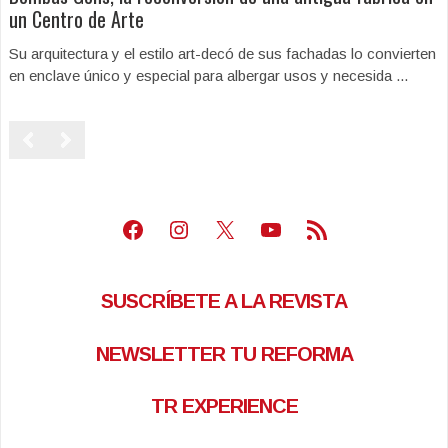
un Centro de Arte
Su arquitectura y el estilo art-decó de sus fachadas lo convierten
en enclave único y especial para albergar usos y necesida ...
Facebook
Instagram
X
Youtube
Feed RSS
SUSCRÍBETE A LA REVISTA
NEWSLETTER TU REFORMA
TR EXPERIENCE