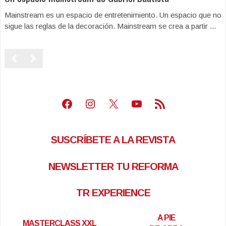
Mainstream es un espacio de entretenimiento. Un espacio que no
sigue las reglas de la decoración. Mainstream se crea a partir ...
Facebook
Instagram
X
Youtube
Feed RSS
SUSCRÍBETE A LA REVISTA
NEWSLETTER TU REFORMA
TR EXPERIENCE
A PIE
MASTERCLASS XXL