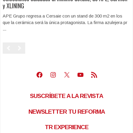
y XLINING
APE Grupo regresa a Cersaie con un stand de 300 m2 en los
que la cerámica será la única protagonista. La firma azulejera pr
...
Facebook
Instagram
X
Youtube
Feed RSS
SUSCRÍBETE A LA REVISTA
NEWSLETTER TU REFORMA
TR EXPERIENCE