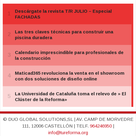
© DUO GLOBAL SOLUTIONS,SL | AV. CAMP DE MORVEDRE
111, 12006 CASTELLÓN | TELF.
964246950
|
info@tureforma.org