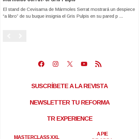
El stand de Cevisama de Mármoles Serrat mostrará un despiece
“a libro” de su buque insignia el Gris Pulpis en su pared p ...
Facebook
Instagram
X
Youtube
Feed RSS
SUSCRÍBETE A LA REVISTA
NEWSLETTER TU REFORMA
TR EXPERIENCE
A PIE
MASTERCLASS XXL